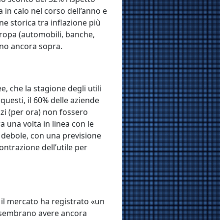
a in calo nel corso dell’anno e
e storica tra inflazione più
Europa (automobili, banche,
ano ancora sopra.
, che la stagione degli utili
 questi, il 60% delle aziende
azi (per ora) non fossero
ra una volta in linea con le
e debole, con una previsione
ontrazione dell’utile per
, il mercato ha registrato «un
ive sembrano avere ancora