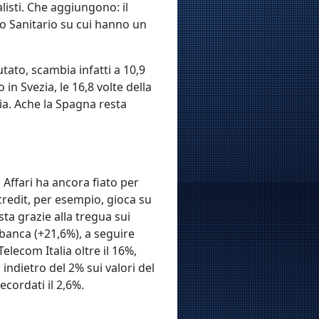
listi. Che aggiungono: il
lo Sanitario su cui hanno un
utato, scambia infatti a 10,9
in Svezia, le 16,8 volte della
cia. Ache la Spagna resta
 Affari ha ancora fiato per
redit, per esempio, gioca su
esta grazie alla tregua sui
obanca (+21,6%), a seguire
elecom Italia oltre il 16%,
indietro del 2% sui valori del
ecordati il 2,6%.